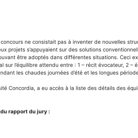
oncours ne consistait pas à inventer de nouvelles struct
x projets s’appuyaient sur des solutions conventionnelle
vant être adoptés dans différentes situations. Ceci expl
al sur l’équilibre attendu entre : 1 – récit évocateur, 2 –
ndant les chaudes journées d’été et les longues périod
té Concordia, a eu accès à la liste des détails des équip
du rapport du jury :