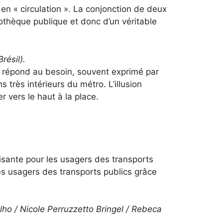
 en « circulation ». La conjonction de deux
iothèque publique et donc d’un véritable
résil).
 Il répond au besoin, souvent exprimé par
 très intérieurs du métro. L’illusion
 vers le haut à la place.
isante pour les usagers des transports
s usagers des transports publics grâce
ho / Nicole Perruzzetto Bringel / Rebeca