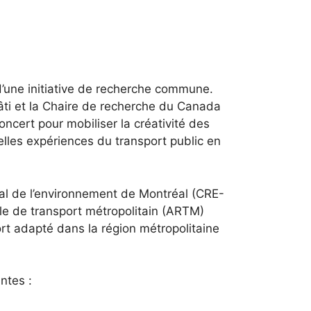
 d’une initiative de recherche commune.
âti
et la
Chaire de recherche du Canada
oncert pour mobiliser la créativité des
elles expériences du transport public en
nal de l’environnement de Montréal (CRE-
ale de transport métropolitain (ARTM)
ort adapté dans la région métropolitaine
ntes :