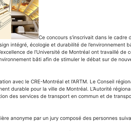
Ce concours s’inscrivait dans le cadre
ign intégré, écologie et durabilité de l’environnement b
’excellence
de l’Université de Montréal ont travaillé de c
nvironnement bâti afin de stimuler le débat sur de nouv
ration avec le
CRE-Montréal
et l’
ARTM
. Le Conseil régio
ent durable pour la ville de Montréal. L’Autorité région
omotion des services de transport en commun et de transp
nière anonyme par un jury composé des personnes suiva