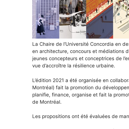
La
Chaire de l’Université Concordia en des
en architecture, concours et médiations d
jeunes concepteurs et conceptrices de l’e
vue d’accroître la résilience urbaine.
L’édition 2021 a été organisée en collabo
Montréal) fait la promotion du développem
planifie, finance, organise et fait la pr
de Montréal.
Les propositions ont été évaluées de ma