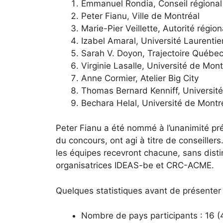
Emmanuel Rondia, Conseil régional
Peter Fianu, Ville de Montréal
Marie-Pier Veillette, Autorité régio
Izabel Amaral, Université Laurentie
Sarah V. Doyon, Trajectoire Québe
Virginie Lasalle, Université de Mont
Anne Cormier, Atelier Big City
Thomas Bernard Kenniff, Universit
Bechara Helal, Université de Montr
Peter Fianu a été nommé à l’unanimité pré
du concours, ont agi à titre de conseiller
les équipes recevront chacune, sans dist
organisatrices IDEAS-be et CRC-ACME.
Quelques statistiques avant de présenter
Nombre de pays participants : 16 (4