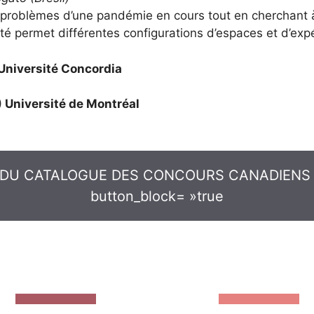
problèmes d’une pandémie en cours tout en cherchant à 
té permet différentes configurations d’espaces et d’exp
Université Concordia
Université de Montréal
DU CATALOGUE DES CONCOURS CANADIENS (CC
button_block= »true