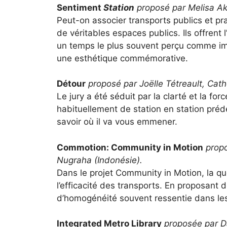
Sentiment
Station
proposé par Melisa Ak
Peut-on associer transports publics et pr
de véritables espaces publics. Ils offrent
un temps le plus souvent perçu comme impr
une esthétique commémorative.
Détour
proposé par Joëlle Tétreault, Cat
Le jury a été séduit par la clarté et la for
habituellement de station en station préd
savoir où il va vous emmener.
Commotion: Community in Motion
prop
Nugraha (Indonésie).
Dans le projet Community in Motion, la qu
l’efficacité des transports. En proposant
d’homogénéité souvent ressentie dans les
Integrated Metro Library
proposée par D