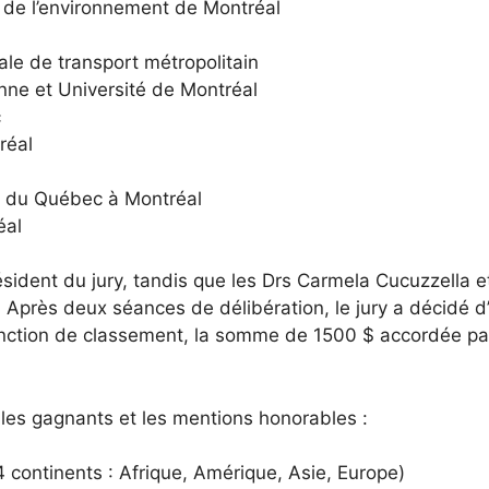
 de l’environnement de Montréal
nale de transport métropolitain
nne et Université de Montréal
c
réal
é du Québec à Montréal
éal
sident du jury, tandis que les Drs Carmela Cucuzzella 
s. Après deux séances de délibération, le jury a décidé d
inction de classement, la somme de 1500 $ accordée pa
 les gagnants et les mentions honorables :
 continents : Afrique, Amérique, Asie, Europe)