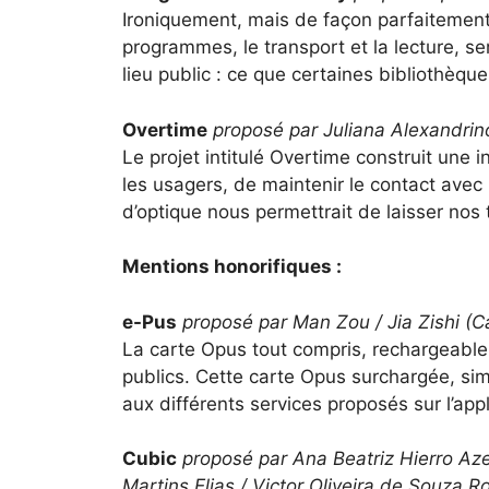
Ironiquement, mais de façon parfaitement r
programmes, le transport et la lecture, se
lieu public : ce que certaines bibliothèque
Overtime
proposé par Juliana Alexandrino 
Le projet intitulé Overtime construit une 
les usagers, de maintenir le contact avec l
d’optique nous permettrait de laisser nos 
Mentions honorifiques :
e-Pus
proposé par Man Zou / Jia Zishi (
La carte Opus tout compris, rechargeable
publics. Cette carte Opus surchargée, si
aux différents services proposés sur l’appl
Cubic
proposé par Ana Beatriz Hierro Aze
Martins Elias / Victor Oliveira de Souza Ro