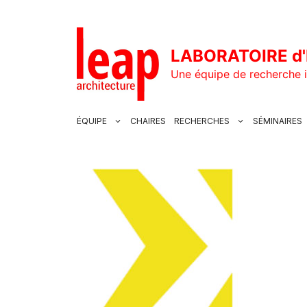
Aller
au
contenu
LABORATOIRE d'
Une équipe de recherche i
ÉQUIPE
CHAIRES
RECHERCHES
SÉMINAIRES