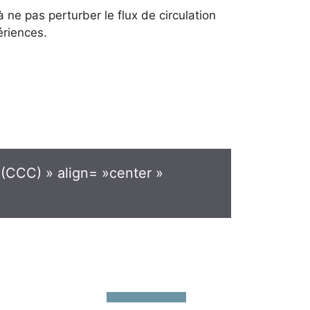
ne pas perturber le flux de circulation
ériences.
C) » align= »center »