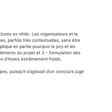
ures ex nihilo. Les organisateurs et le
s, parfois très contextuelles, sans être
ique en partie pourquoi le jury et les
 éléments du projet et 3 – formulation des
es d’hivers extrêmement froids.
es, puisqu’il s’agissait d’un concours jugé