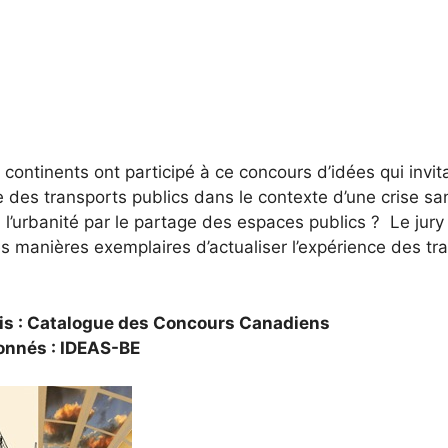
continents ont participé à ce concours d’idées qui invita
e des transports publics dans le contexte d’une crise s
à l’urbanité par le partage des espaces publics ? Le jur
s manières exemplaires d’actualiser l’expérience des t
is :
Catalogue des Concours Canadiens
ionnés :
IDEAS-BE