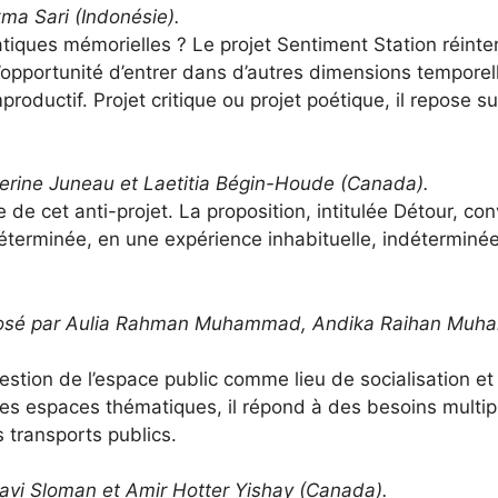
ma Sari (Indonésie).
atiques mémorielles ? Le projet Sentiment Station réin
 l’opportunité d’entrer dans d’autres dimensions tempore
oductif. Projet critique ou projet poétique, il repose s
herine Juneau et Laetitia Bégin-Houde (Canada).
ce de cet anti-projet. La proposition, intitulée Détour, con
éterminée, en une expérience inhabituelle, indéterminée
osé par Aulia Rahman Muhammad, Andika Raihan Muha
estion de l’espace public comme lieu de socialisation et
 des espaces thématiques, il répond à des besoins multip
 transports publics.
avi Sloman et Amir Hotter Yishay (Canada).