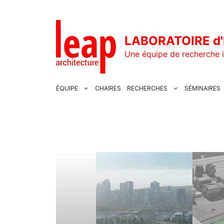
Aller
au
contenu
LABORATOIRE d'
Une équipe de recherche i
ÉQUIPE
CHAIRES
RECHERCHES
SÉMINAIRES