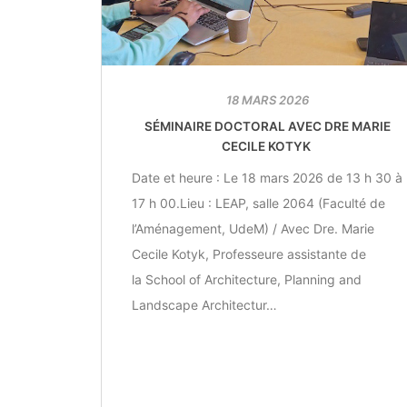
18 MARS 2026
SÉMINAIRE DOCTORAL AVEC DRE MARIE
CECILE KOTYK
Date et heure : Le 18 mars 2026 de 13 h 30 à
17 h 00.Lieu : LEAP, salle 2064 (Faculté de
l’Aménagement, UdeM) / Avec Dre. Marie
Cecile Kotyk, Professeure assistante de
la School of Architecture, Planning and
Landscape Architectur…