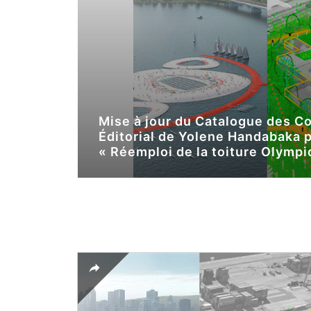
Mise à jour du Catalogue des C
Éditorial de Yolene Handabaka 
« Réemploi de la toiture Olympi