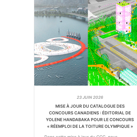
23 JUIN 2026
MISE À JOUR DU CATALOGUE DES
CONCOURS CANADIENS : ÉDITORIAL DE
YOLENE HANDABAKA POUR LE CONCOURS
« RÉEMPLOI DE LA TOITURE OLYMPIQUE »
Dans cette mise à jour du CCC, nous