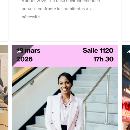
Villette, 2025 La crise environnementale
actuelle confronte les architectes à la
nécessité …