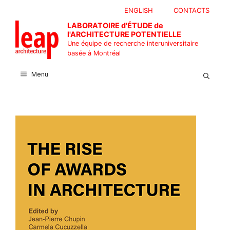
Aller
ENGLISH
CONTACTS
au
LABORATOIRE d'ÉTUDE de
contenu
l'ARCHITECTURE POTENTIELLE
Une équipe de recherche interuniversitaire
basée à Montréal
Menu