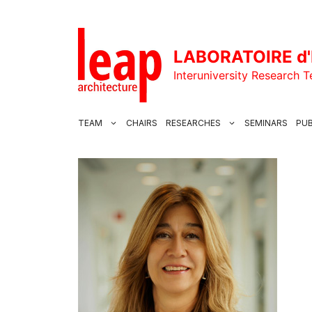
Skip
to
content
LABORATOIRE d'
Interuniversity Research 
TEAM
CHAIRS
RESEARCHES
SEMINARS
PUB