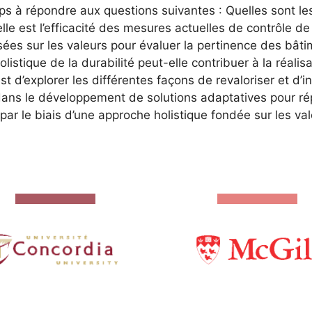
 à répondre aux questions suivantes : Quelles sont les
lle est l’efficacité des mesures actuelles de contrôle 
sées sur les valeurs pour évaluer la pertinence des bât
istique de la durabilité peut-elle contribuer à la réalis
t d’explorer les différentes façons de revaloriser et d’
dans le développement de solutions adaptatives pour r
par le biais d’une approche holistique fondée sur les val