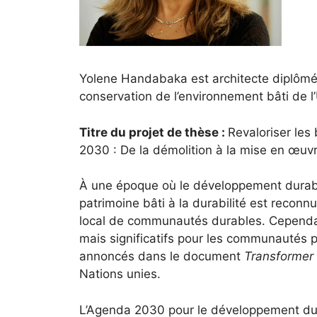
Yolene Handabaka est architecte diplômée 
conservation de l’environnement bâti de l
Titre du projet de thèse :
Revaloriser les
2030 : De la démolition à la mise en œu
À une époque où le développement durabl
patrimoine bâti à la durabilité est reco
local de communautés durables. Cependan
mais significatifs pour les communautés 
annoncés dans le document
Transformer
Nations unies.
L’Agenda 2030 pour le développement dura