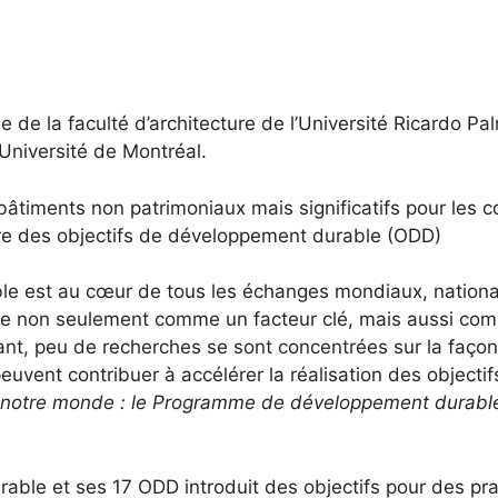
de la faculté d’architecture de l’Université Ricardo Pal
’Université de Montréal.
 bâtiments non patrimoniaux mais significatifs pour le
vre des objectifs de développement durable (ODD)
e est au cœur de tous les échanges mondiaux, nationaux
nnue non seulement comme un facteur clé, mais aussi co
t, peu de recherches se sont concentrées sur la façon
peuvent contribuer à accélérer la réalisation des objec
 notre monde : le Programme de développement durable
ble et ses 17 ODD introduit des objectifs pour des pra