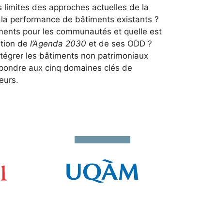
 limites des approches actuelles de la
de la performance de bâtiments existants ?
iments pour les communautés et quelle est
ation de
l’Agenda 2030
et de ses ODD ?
intégrer les bâtiments non patrimoniaux
épondre aux cinq domaines clés de
eurs.