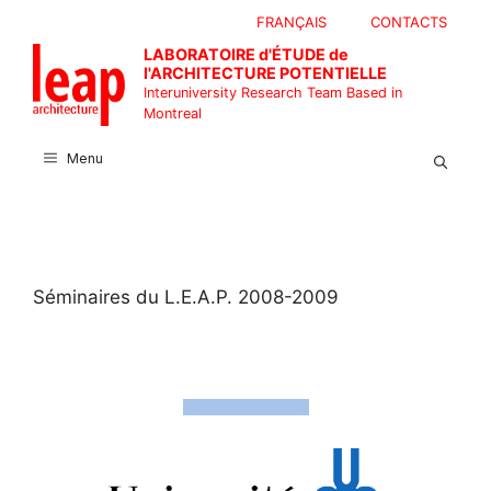
Skip
FRANÇAIS
CONTACTS
to
LABORATOIRE d'ÉTUDE de
content
l'ARCHITECTURE POTENTIELLE
Interuniversity Research Team Based in
Montreal
Menu
Séminaires du L.E.A.P. 2008-2009