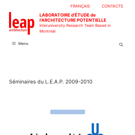
Skip
FRANÇAIS
CONTACTS
to
LABORATOIRE d'ÉTUDE de
content
l'ARCHITECTURE POTENTIELLE
Interuniversity Research Team Based in
Montreal
Menu
Séminaires du L.E.A.P. 2009-2010