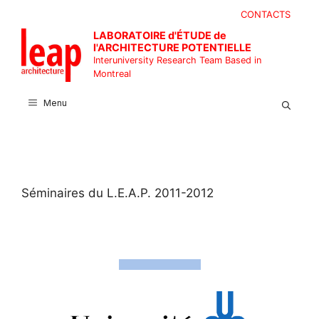
Skip
CONTACTS
to
LABORATOIRE d'ÉTUDE de
content
l'ARCHITECTURE POTENTIELLE
Interuniversity Research Team Based in
Montreal
Menu
Séminaires du L.E.A.P. 2011-2012