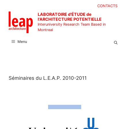
Skip
CONTACTS
to
LABORATOIRE d'ÉTUDE de
content
l'ARCHITECTURE POTENTIELLE
Interuniversity Research Team Based in
Montreal
Menu
Séminaires du L.E.A.P. 2010-2011