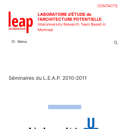
Skip
CONTACTS
to
LABORATOIRE d'ÉTUDE de
content
l'ARCHITECTURE POTENTIELLE
Interuniversity Research Team Based in
Montreal
Menu
Séminaires du L.E.A.P. 2010-2011