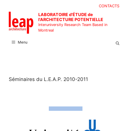
Skip
CONTACTS
to
LABORATOIRE d'ÉTUDE de
content
l'ARCHITECTURE POTENTIELLE
Interuniversity Research Team Based in
Montreal
Menu
Séminaires du L.E.A.P. 2010-2011