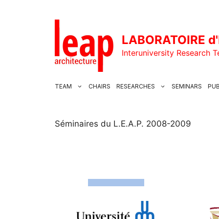
Skip
to
content
LABORATOIRE d'
Interuniversity Research 
TEAM
CHAIRS
RESEARCHES
SEMINARS
PUB
Séminaires du L.E.A.P. 2008-2009