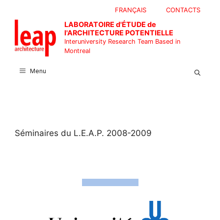
Skip
FRANÇAIS
CONTACTS
to
LABORATOIRE d'ÉTUDE de
content
l'ARCHITECTURE POTENTIELLE
Interuniversity Research Team Based in
Montreal
Menu
Séminaires du L.E.A.P. 2008-2009