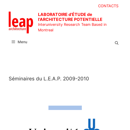
Skip
CONTACTS
to
LABORATOIRE d'ÉTUDE de
content
l'ARCHITECTURE POTENTIELLE
Interuniversity Research Team Based in
Montreal
Menu
Séminaires du L.E.A.P. 2009-2010