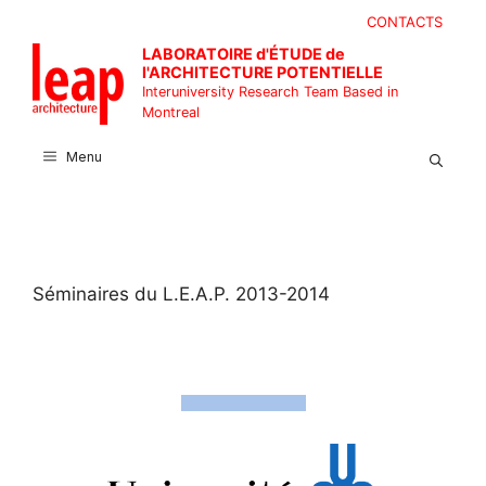
Skip
CONTACTS
to
LABORATOIRE d'ÉTUDE de
content
l'ARCHITECTURE POTENTIELLE
Interuniversity Research Team Based in
Montreal
Menu
Séminaires du L.E.A.P. 2013-2014