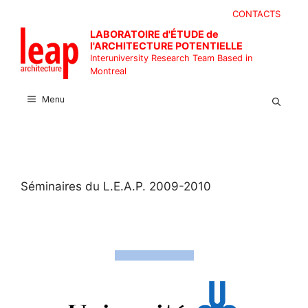
Skip
CONTACTS
to
LABORATOIRE d'ÉTUDE de
content
l'ARCHITECTURE POTENTIELLE
Interuniversity Research Team Based in
Montreal
Menu
Séminaires du L.E.A.P. 2009-2010