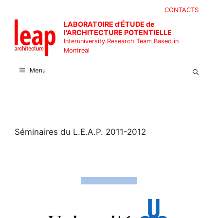
Skip
CONTACTS
to
LABORATOIRE d'ÉTUDE de
content
l'ARCHITECTURE POTENTIELLE
Interuniversity Research Team Based in
Montreal
Menu
Séminaires du L.E.A.P. 2011-2012