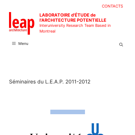
Skip
CONTACTS
to
LABORATOIRE d'ÉTUDE de
content
l'ARCHITECTURE POTENTIELLE
Interuniversity Research Team Based in
Montreal
Menu
Séminaires du L.E.A.P. 2011-2012