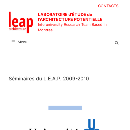
Skip
CONTACTS
to
LABORATOIRE d'ÉTUDE de
content
l'ARCHITECTURE POTENTIELLE
Interuniversity Research Team Based in
Montreal
Menu
Séminaires du L.E.A.P. 2009-2010