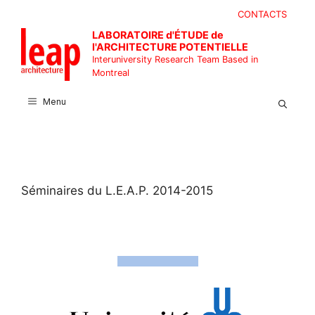
Skip
CONTACTS
to
LABORATOIRE d'ÉTUDE de
content
l'ARCHITECTURE POTENTIELLE
Interuniversity Research Team Based in
Montreal
Menu
Séminaires du L.E.A.P. 2014-2015