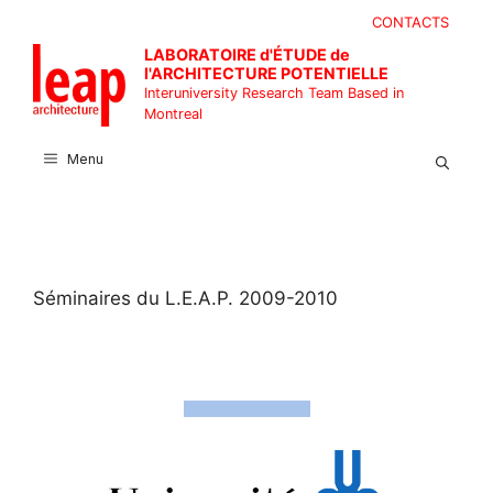
Skip
CONTACTS
to
LABORATOIRE d'ÉTUDE de
content
l'ARCHITECTURE POTENTIELLE
Interuniversity Research Team Based in
Montreal
Menu
Séminaires du L.E.A.P. 2009-2010