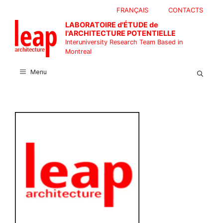
Skip
FRANÇAIS
CONTACTS
to
LABORATOIRE d'ÉTUDE de
content
l'ARCHITECTURE POTENTIELLE
Interuniversity Research Team Based in
Montreal
Menu