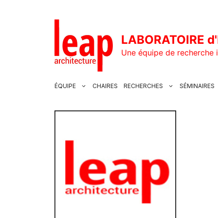
Aller
au
contenu
LABORATOIRE d'
Une équipe de recherche i
ÉQUIPE
CHAIRES
RECHERCHES
SÉMINAIRES