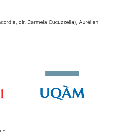
ordia, dir. Carmela Cucuzzella), Aurélien
LE.