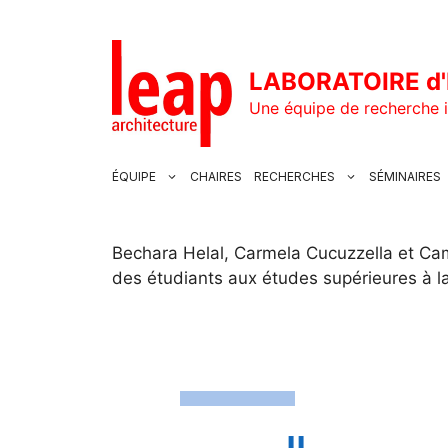
Aller
au
contenu
LABORATOIRE d'
Une équipe de recherche i
ÉQUIPE
CHAIRES
RECHERCHES
SÉMINAIRES
Bechara Helal, Carmela Cucuzzella et Cam
des étudiants aux études supérieures à 