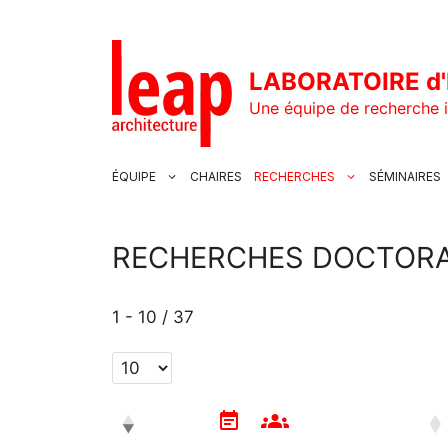
Aller
au
contenu
LABORATOIRE d'
Une équipe de recherche i
ÉQUIPE
CHAIRES
RECHERCHES
SÉMINAIRES
RECHERCHES DOCTOR
1 - 10 / 37
groups
event_note