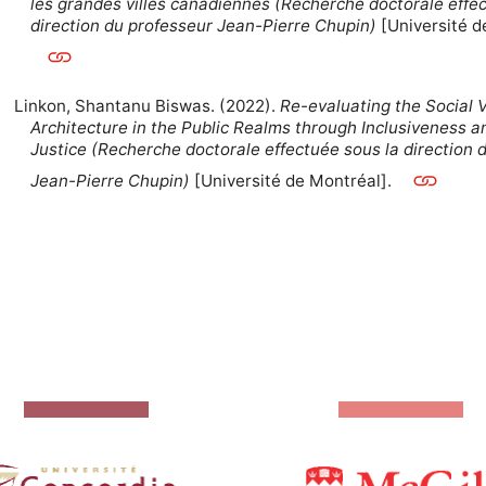
les grandes villes canadiennes (Recherche doctorale effe
direction du professeur Jean-Pierre Chupin)
[Université d
Linkon, Shantanu Biswas. (2022).
Re-evaluating the Social V
Architecture in the Public Realms through Inclusiveness a
Justice (Recherche doctorale effectuée sous la direction 
Jean-Pierre Chupin)
[Université de Montréal].