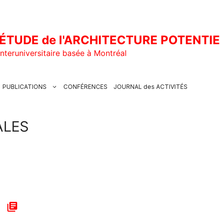
ÉTUDE de l'ARCHITECTURE POTENTI
nteruniversitaire basée à Montréal
PUBLICATIONS
CONFÉRENCES
JOURNAL des ACTIVITÉS
ALES
library_books