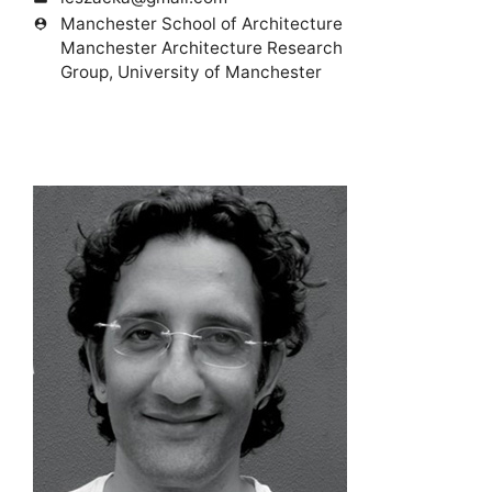
Manchester School of Architecture
person_pin
Manchester Architecture Research
Group, University of Manchester