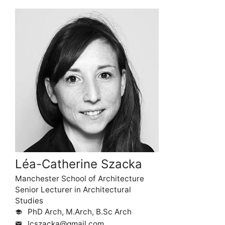
Léa-Catherine Szacka
Manchester School of Architecture
Senior Lecturer in Architectural
Studies
PhD Arch, M.Arch, B.Sc Arch
school
lcszacka@gmail.com
mail