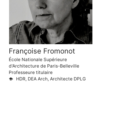
Françoise Fromonot
École Nationale Supérieure
d'Architecture de Paris-Belleville
Professeure titulaire
HDR, DEA Arch, Architecte DPLG
school