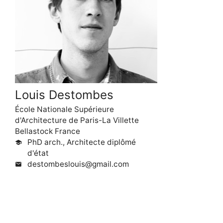
Louis Destombes
École Nationale Supérieure
d'Architecture de Paris-La Villette
Bellastock France
PhD arch., Architecte diplômé
school
d'état
destombeslouis@gmail.com
mail