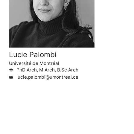
Lucie Palombi
Université de Montréal
PhD Arch, M.Arch, B.Sc Arch
school
lucie.palombi@umontreal.ca
mail