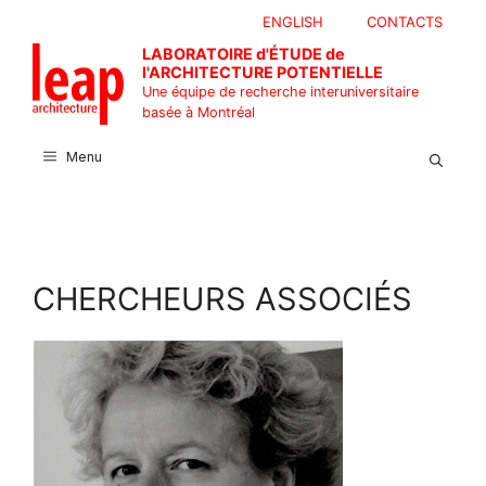
Aller
ENGLISH
CONTACTS
au
LABORATOIRE d'ÉTUDE de
contenu
l'ARCHITECTURE POTENTIELLE
Une équipe de recherche interuniversitaire
basée à Montréal
Menu
CHERCHEURS ASSOCIÉS