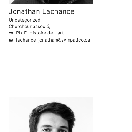
Jonathan Lachance
Uncategorized
Chercheur associé,
Ph. D. Histoire de L'art
school
lachance_jonathan@sympatico.ca
mail