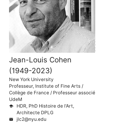
Jean-Louis Cohen
(1949-2023)
New York University
Professeur, Institute of Fine Arts /
Collège de France / Professeur associé
UdeM
HDR, PhD Histoire de l'Art,
school
Architecte DPLG
jlc2@nyu.edu
mail