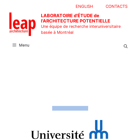
Aller
ENGLISH
CONTACTS
au
LABORATOIRE d'ÉTUDE de
contenu
l'ARCHITECTURE POTENTIELLE
Une équipe de recherche interuniversitaire
basée à Montréal
Menu