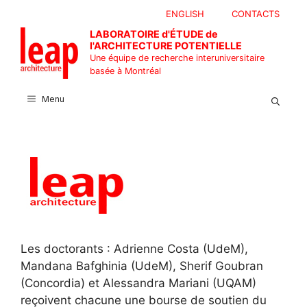
Aller
ENGLISH
CONTACTS
au
LABORATOIRE d'ÉTUDE de
contenu
l'ARCHITECTURE POTENTIELLE
Une équipe de recherche interuniversitaire
basée à Montréal
Menu
Les doctorants : Adrienne Costa (UdeM),
Mandana Bafghinia (UdeM), Sherif Goubran
(Concordia) et Alessandra Mariani (UQAM)
reçoivent chacune une bourse de soutien du