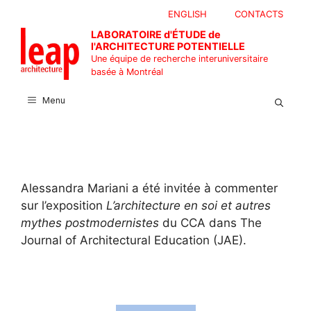
Aller
ENGLISH
CONTACTS
au
LABORATOIRE d'ÉTUDE de
contenu
l'ARCHITECTURE POTENTIELLE
Une équipe de recherche interuniversitaire
basée à Montréal
Menu
Alessandra Mariani a été invitée
à commenter
sur l’exposition
L’architecture en soi et autres
mythes postmodernistes
du CCA dans The
Journal of Architectural Education (JAE).