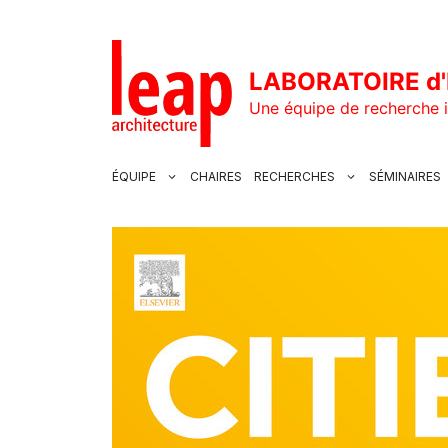
Aller
au
contenu
LABORATOIRE d'
Une équipe de recherche i
ÉQUIPE
CHAIRES
RECHERCHES
SÉMINAIRES