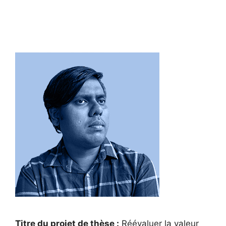
Titre du projet de thèse :
Réévaluer la valeur