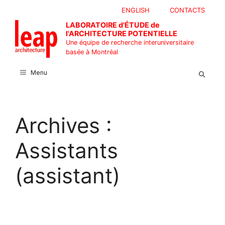
Aller
ENGLISH
CONTACTS
au
LABORATOIRE d'ÉTUDE de
contenu
l'ARCHITECTURE POTENTIELLE
Une équipe de recherche interuniversitaire
basée à Montréal
Menu
Archives :
Assistants
(assistant)