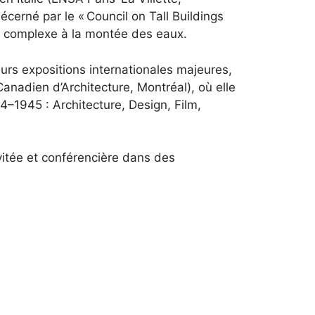
écerné par le « Council on Tall Buildings
se complexe à la montée des eaux.
urs expositions internationales majeures,
nadien d’Architecture, Montréal), où elle
4–1945 : Architecture, Design, Film,
itée et conférencière dans des