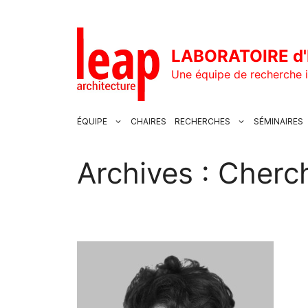
Aller
au
contenu
LABORATOIRE d'
Une équipe de recherche i
ÉQUIPE
CHAIRES
RECHERCHES
SÉMINAIRES
Archives :
Cherch