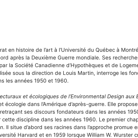
en histoire de l’art à l’Université du Québec à Montréal e
nord après la Deuxième Guerre mondiale. Ses recherches
e par la Société Canadienne d’Hypothèques et de Logeme
lisée sous la direction de Louis Martin, interroge les f
ns les années 1950 et 1960.
ecturaux et écologiques de l’Environmental Design aux 
et écologie dans l’Amérique d’après-guerre. Elle propos
retraçant ses discours fondateurs dans les années 1950
 cette discipline dans les années 1960. Le premier chapi
gn
. Il situe d’abord ses racines dans l’approche promue
versité Harvard et en 1959 lorsque William W. Wurster c