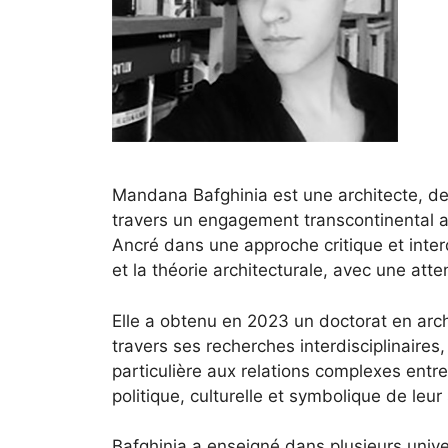
Mandana Bafghinia est une architecte, des
travers un engagement transcontinental avec
Ancré dans une approche critique et interd
et la théorie architecturale, avec une att
Elle a obtenu en 2023 un doctorat en archi
travers ses recherches interdisciplinaires
particulière aux relations complexes entr
politique, culturelle et symbolique de leu
Bafghinia a enseigné dans plusieurs univer