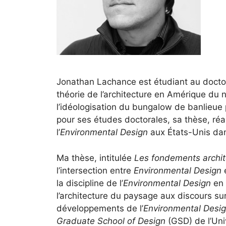
Jonathan Lachance est étudiant au doctorat 
théorie de l’architecture en Amérique du 
l’idéologisation du bungalow de banlieu
pour ses études doctorales, sa thèse, réa
l’
Environmental Design
aux États-Unis da
Ma thèse, intitulée
Les fondements archit
l’intersection entre
Environmental Design
la discipline de l’
Environmental Design
en 
l’architecture du paysage aux discours sur
développements de l’
Environmental Desi
Graduate School of Design
(GSD) de l’Uni