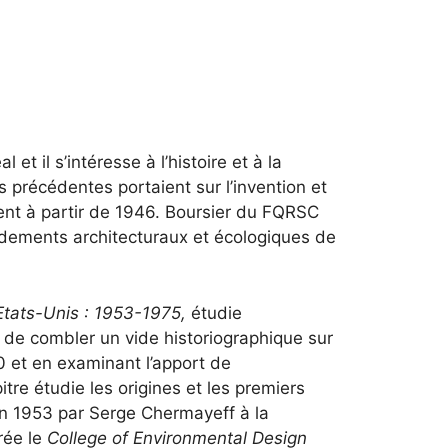
t il s’intéresse à l’histoire et à la
 précédentes portaient sur l’invention et
nt à partir de 1946. Boursier du FQRSC
ondements architecturaux et écologiques de
Etats-Unis : 1953-1975,
étudie
e de combler un vide historiographique sur
 et en examinant l’apport de
tre étudie les origines et les premiers
 en 1953 par Serge Chermayeff à la
rée le
College of Environmental Design