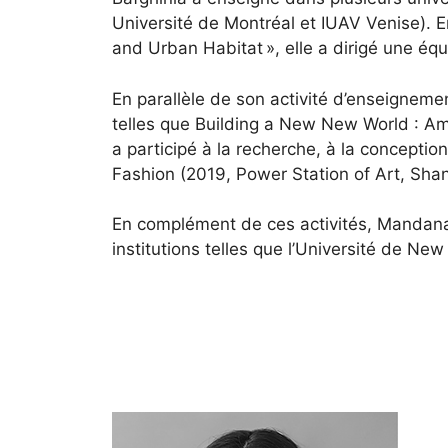
Université de Montréal et IUAV Venise). En
and Urban Habitat », elle a dirigé une éq
En parallèle de son activité d’enseigneme
telles que Building a New New World : Am
a participé à la recherche, à la conceptio
Fashion (2019, Power Station of Art, Shan
En complément de ces activités, Mandana 
institutions telles que l’Université de Ne