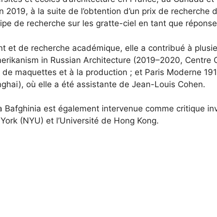
 2019, à la suite de l’obtention d’un prix de recherche d
uipe de recherche sur les gratte-ciel en tant que répon
nt et de recherche académique, elle a contribué à plusie
erikanism in Russian Architecture (2019–2020, Centre Ca
n de maquettes et à la production ; et Paris Moderne 191
ghai), où elle a été assistante de Jean-Louis Cohen.
Bafghinia est également intervenue comme critique inv
w York (NYU) et l’Université de Hong Kong.