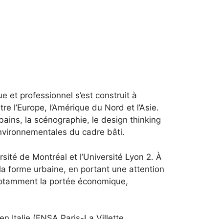
 et professionnel s’est construit à
re l’Europe, l’Amérique du Nord et l’Asie.
bains, la scénographie, le design thinking
 environnementales du cadre bâti.
rsité de Montréal et l’Université Lyon 2. À
 la forme urbaine, en portant une attention
— notamment la portée économique,
n Italie (ENSA Paris-La Villette,