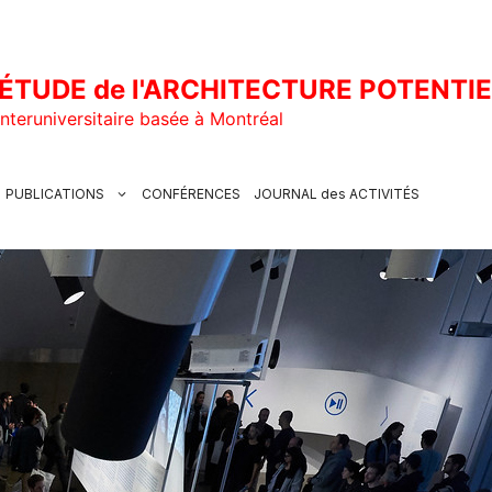
ÉTUDE de l'ARCHITECTURE POTENTI
nteruniversitaire basée à Montréal
PUBLICATIONS
CONFÉRENCES
JOURNAL des ACTIVITÉS