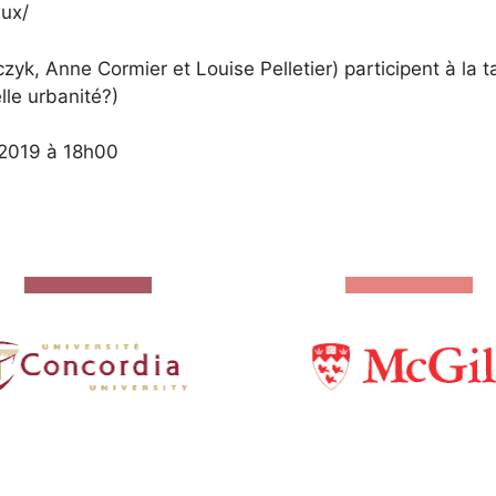
ux/
, Anne Cormier et Louise Pelletier) participent à la ta
lle urbanité?)
 2019 à 18h00