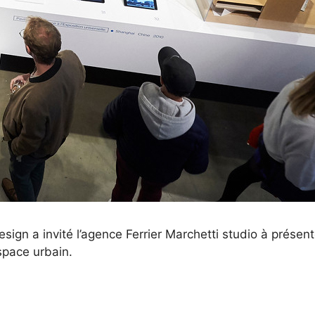
esign a invité l’agence Ferrier Marchetti studio à présent
espace urbain.