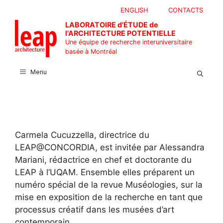
Aller
ENGLISH
CONTACTS
au
LABORATOIRE d'ÉTUDE de
contenu
l'ARCHITECTURE POTENTIELLE
Une équipe de recherche interuniversitaire
basée à Montréal
Menu
Carmela Cucuzzella, directrice du
LEAP@CONCORDIA, est invitée par Alessandra
Mariani, rédactrice en chef et doctorante du
LEAP à l’UQAM. Ensemble elles préparent un
numéro spécial de la revue Muséologies, sur la
mise en exposition de la recherche en tant que
processus créatif dans les musées d’art
contemporain