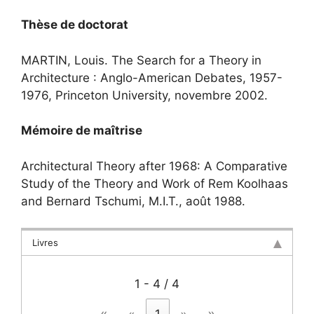
Thèse de doctorat
MARTIN, Louis. The Search for a Theory in
Architecture : Anglo-American Debates, 1957-
1976, Princeton University, novembre 2002.
Mémoire de maîtrise
Architectural Theory after 1968: A Comparative
Study of the Theory and Work of Rem Koolhaas
and Bernard Tschumi, M.I.T., août 1988.
Livres
1 - 4 / 4
«
»
1