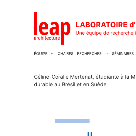
Aller
au
contenu
LABORATOIRE d'
Une équipe de recherche i
ÉQUIPE
CHAIRES
RECHERCHES
SÉMINAIRES
Céline-Coralie Mertenat, étudiante à la
durable au Brésil et en Suède