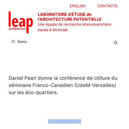
Aller
ENGLISH
CONTACTS
au
LABORATOIRE d'ÉTUDE de
contenu
l'ARCHITECTURE POTENTIELLE
Une équipe de recherche interuniversitaire
basée à Montréal
Menu
Daniel Pearl donne la conférence de clôture du
séminaire Franco-Canadien (UdeM-Versailles)
sur les éco-quartiers.