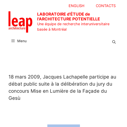
Aller
ENGLISH
CONTACTS
au
LABORATOIRE d'ÉTUDE de
contenu
l'ARCHITECTURE POTENTIELLE
Une équipe de recherche interuniversitaire
basée à Montréal
Menu
18 mars 2009, Jacques Lachapelle participe au
débat public suite à la délibération du jury du
concours Mise en Lumière de la Façade du
Gesù