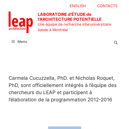
Aller
ENGLISH
CONTACTS
au
LABORATOIRE d'ÉTUDE de
contenu
l'ARCHITECTURE POTENTIELLE
Une équipe de recherche interuniversitaire
basée à Montréal
Menu
Carmela Cucuzzella, PhD. et Nicholas Roquet,
PhD, sont officiellement intégrés à l’équipe des
chercheurs du LEAP et participent à
l’élaboration de la programmation 2012-2016