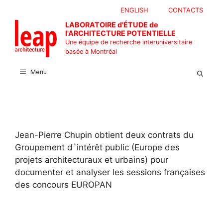
Aller
ENGLISH
CONTACTS
au
LABORATOIRE d'ÉTUDE de
contenu
l'ARCHITECTURE POTENTIELLE
Une équipe de recherche interuniversitaire
basée à Montréal
Menu
Jean-Pierre Chupin obtient deux contrats du
Groupement d`intérêt public (Europe des
projets architecturaux et urbains) pour
documenter et analyser les sessions françaises
des concours EUROPAN