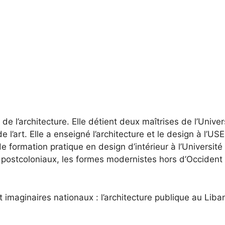
de l’architecture. Elle détient deux maîtrises de l’Univer
 de l’art. Elle a enseigné l’architecture et le design à l’
e formation pratique en design d’intérieur à l’Universit
 postcoloniaux, les formes modernistes hors d’Occident e
t imaginaires nationaux : l’architecture publique au Liba