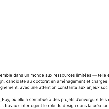
semble dans un monde aux ressources limitées — telle es
gn, candidate au doctorat en aménagement et chargée d
eignement, avec une attention constante aux enjeux soci
oy, où elle a contribué à des projets d’envergure tels 
s travaux interrogent le rôle du design dans la création