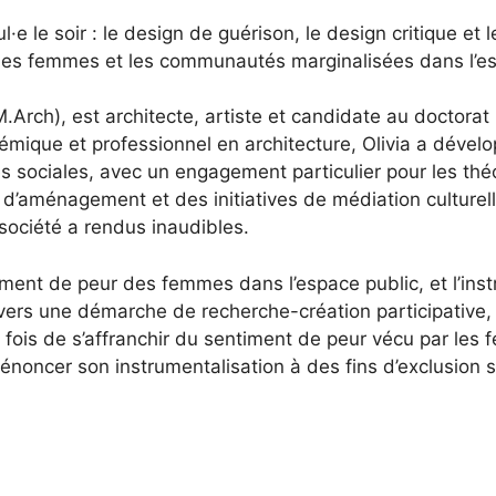
e le soir : le design de guérison, le design critique et 
r les femmes et les communautés marginalisées dans l’es
Arch), est architecte, artiste et candidate au doctorat i
mique et professionnel en architecture, Olivia a dévelo
es sociales, avec un engagement particulier pour les thé
d’aménagement et des initiatives de médiation culturelle
 société a rendus inaudibles.
iment de peur des femmes dans l’espace public, et l’ins
avers une démarche de recherche-création participative, 
a fois de s’affranchir du sentiment de peur vécu par le
énoncer son instrumentalisation à des fins d’exclusion s