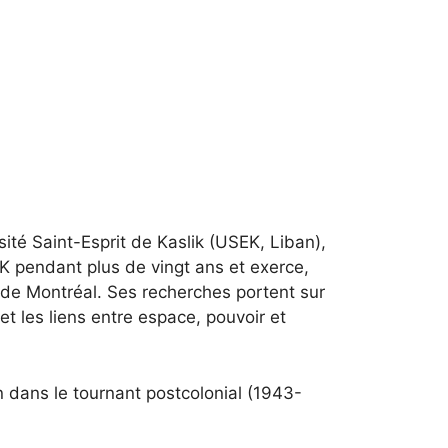
sité Saint-Esprit de Kaslik (USEK, Liban),
USEK pendant plus de vingt ans et exerce,
é de Montréal. Ses recherches portent sur
t les liens entre espace, pouvoir et
n dans le tournant postcolonial (1943-