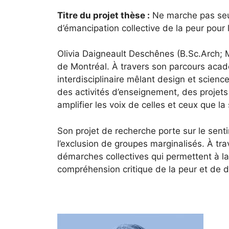
Titre du projet thèse :
Ne marche pas seul·
d’émancipation collective de la peur pou
Olivia Daigneault Deschênes (B.Sc.Arch; M.
de Montréal. À travers son parcours acadé
interdisciplinaire mêlant design et scienc
des activités d’enseignement, des projets 
amplifier les voix de celles et ceux que la
Son projet de recherche porte sur le sent
l’exclusion de groupes marginalisés. À tr
démarches collectives qui permettent à l
compréhension critique de la peur et de d