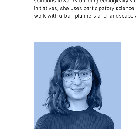
solutions towards building ecologically su
initiatives, she uses participatory scienc
work with urban planners and landscape ar