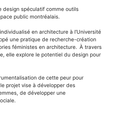
le design spéculatif comme outils
pace public montréalais.
ndividualisé en architecture à l’Université
ppé une pratique de recherche-­création
ories féministes en architecture. À travers
, elle explore le potentiel du design pour
trumentalisation de cette peur pour
le projet vise à développer des
s femmes, de développer une
ociale.