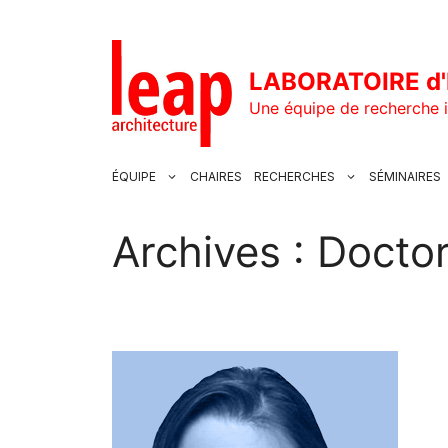
Aller
au
contenu
LABORATOIRE d'
Une équipe de recherche i
ÉQUIPE
CHAIRES
RECHERCHES
SÉMINAIRES
Archives :
Doctor