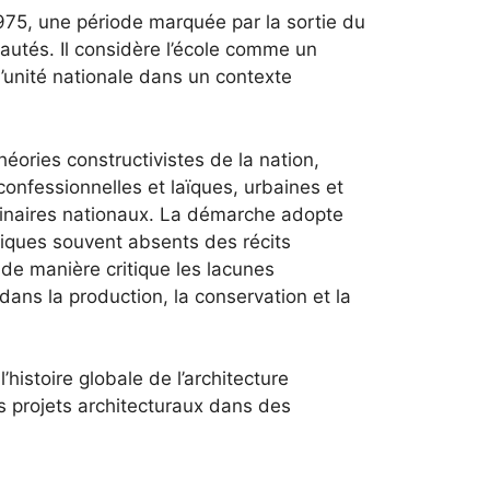
1975, une période marquée par la sortie du
autés. Il considère l’école comme un
l’unité nationale dans un contexte
héories constructivistes de la nation,
confessionnelles et laïques, urbaines et
maginaires nationaux. La démarche adopte
riques souvent absents des récits
 de manière critique les lacunes
ns la production, la conservation et la
’histoire globale de l’architecture
s projets architecturaux dans des