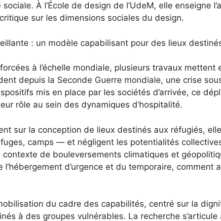
xité sociale. À l’École de design de l’UdeM, elle enseigne
ritique sur les dimensions sociales du design.
eillante : un modèle capabilisant pour des lieux destin
 forcées à l’échelle mondiale, plusieurs travaux mettent
ident depuis la Seconde Guerre mondiale, une crise sous-j
ispositifs mis en place par les sociétés d’arrivée, ce dé
eur rôle au sein des dynamiques d’hospitalité.
 sur la conception de lieux destinés aux réfugiés, elle
efuges, camps — et négligent les potentialités collecti
 contexte de bouleversements climatiques et géopoliti
de l’hébergement d’urgence et du temporaire, comment ac
 mobilisation du cadre des capabilités, centré sur la dig
és à des groupes vulnérables. La recherche s’articule a