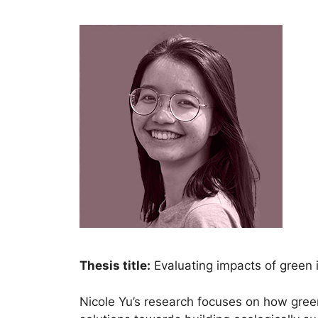
Thesis title:
Evaluating impacts of green 
Nicole Yu’s research focuses on how green