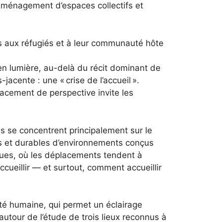
 l’aménagement d’espaces collectifs et
és aux réfugiés et à leur communauté hôte
 en lumière, au-delà du récit dominant de
acente : une « crise de l’accueil ».
placement de perspective invite les
s se concentrent principalement sur le
ves et durables d’environnements conçus
ques, où les déplacements tendent à
cueillir — et surtout, comment accueillir
nité humaine, qui permet un éclairage
utour de l’étude de trois lieux reconnus à