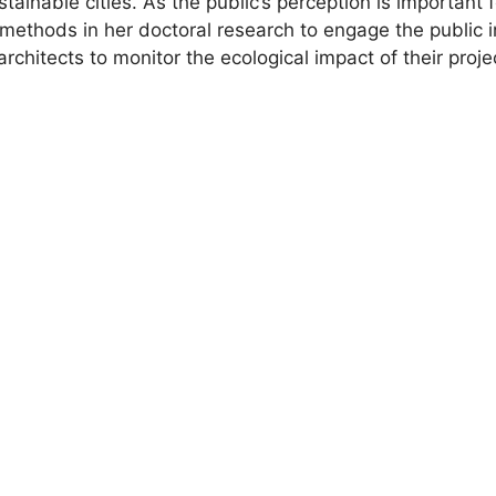
stainable cities. As the public’s perception is important
e methods in her doctoral research to engage the public 
chitects to monitor the ecological impact of their proje