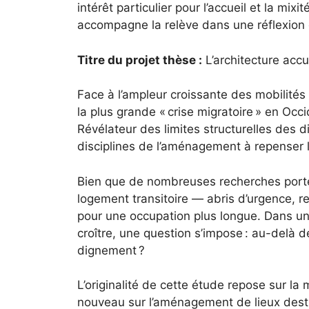
intérêt particulier pour l’accueil et la mi
accompagne la relève dans une réflexion c
Titre du projet thèse :
L’architecture accu
Face à l’ampleur croissante des mobilités
la plus grande « crise migratoire » en Occ
Révélateur des limites structurelles des d
disciplines de l’aménagement à repenser l
Bien que de nombreuses recherches portent
logement transitoire — abris d’urgence, r
pour une occupation plus longue. Dans un
croître, une question s’impose : au-delà 
dignement ?
L’originalité de cette étude repose sur la
nouveau sur l’aménagement de lieux destin