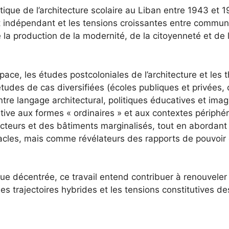
tique de l’architecture scolaire au Liban entre 1943 et 
at indépendant et les tensions croissantes entre commun
 la production de la modernité, de la citoyenneté et de 
space, les études postcoloniales de l’architecture et les t
tudes de cas diversifiées (écoles publiques et privées, 
 entre langage architectural, politiques éducatives et i
tive aux formes « ordinaires » et aux contextes périphé
 acteurs et des bâtiments marginalisés, tout en abordant
es, mais comme révélateurs des rapports de pouvoir da
ue décentrée, ce travail entend contribuer à renouveler l
s trajectoires hybrides et les tensions constitutives de