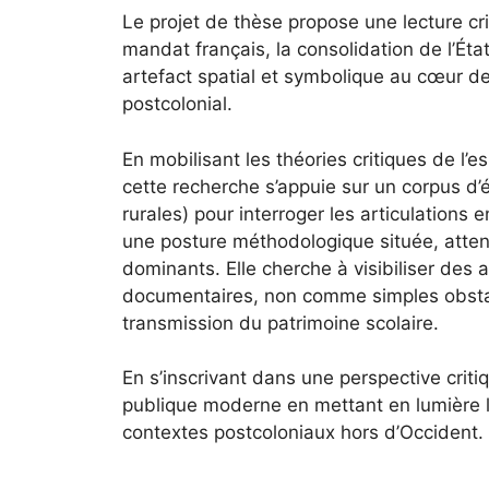
Le projet de thèse propose une lecture cri
mandat français, la consolidation de l’Ét
artefact spatial et symbolique au cœur de
postcolonial.
En mobilisant les théories critiques de l’e
cette recherche s’appuie sur un corpus d’é
rurales) pour interroger les articulations
une posture méthodologique située, atten
dominants. Elle cherche à visibiliser des
documentaires, non comme simples obstacl
transmission du patrimoine scolaire.
En s’inscrivant dans une perspective critiq
publique moderne en mettant en lumière le
contextes postcoloniaux hors d’Occident.