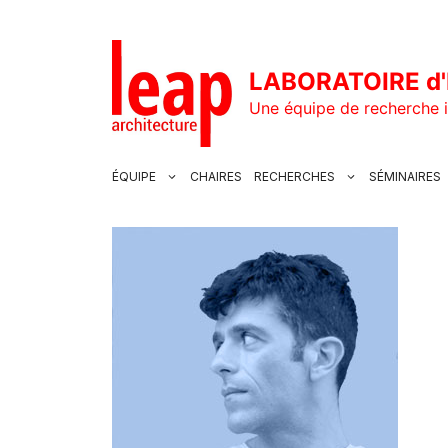
Aller
au
contenu
LABORATOIRE d'
Une équipe de recherche i
ÉQUIPE
CHAIRES
RECHERCHES
SÉMINAIRES