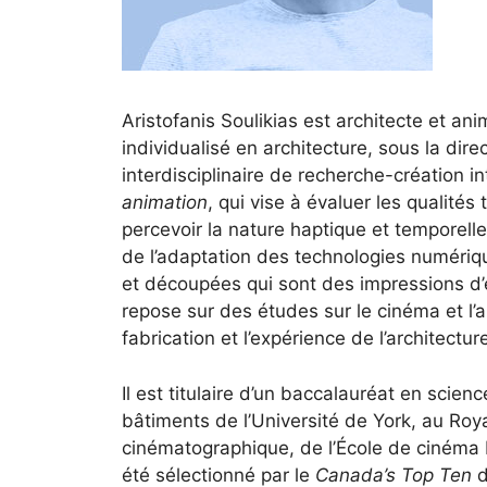
Aristofanis Soulikias est architecte et a
individualisé en architecture, sous la di
interdisciplinaire de recherche-création in
animation
, qui vise à évaluer les qualités
percevoir la nature haptique et temporell
de l’adaptation des technologies numériq
et découpées qui sont des impressions d’e
repose sur des études sur le cinéma et l’a
fabrication et l’expérience de l’architectur
Il est titulaire d’un baccalauréat en scie
bâtiments de l’Université de York, au Ro
cinématographique, de l’École de cinéma 
été sélectionné par le
Canada’s Top Ten
d