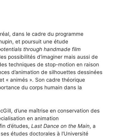
ontréal, dans le cadre du programme
hupin, et poursuit une étude
 potentials through handmade film
 les possibilités d’imaginer mais aussi de
e des techniques de stop-motion en raison
nces d’animation de silhouettes dessinées
 et « animés ». Son cadre théorique
importance du corps humain dans la
McGill, d’une maîtrise en conservation des
cialisation en animation
fin d’études,
Last Dance on the Main
, a
 ses études doctorales à l’Université