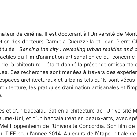
nimateur de cinéma. Il est doctorant à l’Université de M
rection des docteurs Carmela Cucuzzella et Jean-Pierre C
titulée :
Sensing the city : revealing urban realities and
 tactiles du film d’animation artisanal en ce qui concerne
e de l’architecture – étant donné la présence croissant
ues. Ses recherches sont menées à travers des expérie
spaces architecturaux et urbains tels qu’ils sont vécus
rchitecture, les pratiques d’animation artisanales et l’
e.
nces et d’un baccalauréat en architecture de l’Université 
yaume-Uni, et d’un baccalauréat en beaux-arts, avec spé
Mel Hoppenheim de l’Université Concordia. Son film de 
u TIFF pour l’année 2014. Au cours de l’étape initiale de