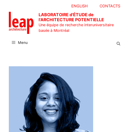
Aller
ENGLISH
CONTACTS
au
LABORATOIRE d'ÉTUDE de
contenu
l'ARCHITECTURE POTENTIELLE
Une équipe de recherche interuniversitaire
basée à Montréal
Menu