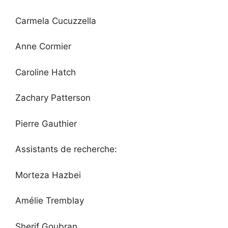
Carmela Cucuzzella
Anne Cormier
Caroline Hatch
Zachary Patterson
Pierre Gauthier
Assistants de recherche:
Morteza Hazbei
Amélie Tremblay
Sherif Goubran