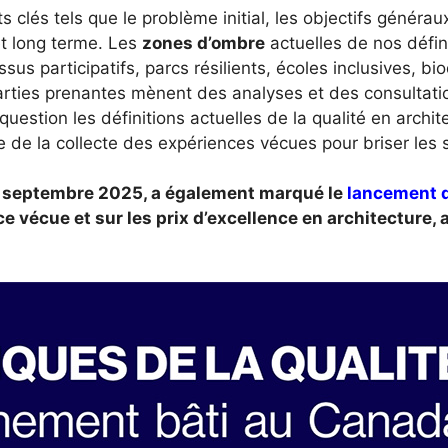
 clés tels que le problème initial, les objectifs généra
et long terme. Les
zones d’ombre
actuelles de nos défini
sus participatifs, parcs résilients, écoles inclusives, bi
arties prenantes mènent des analyses et des consultati
uestion les définitions actuelles de la qualité en archi
 de la collecte des expériences vécues pour briser les si
 10 septembre 2025, a également marqué le
lancement d
nce vécue et sur les prix d’excellence en architecture,