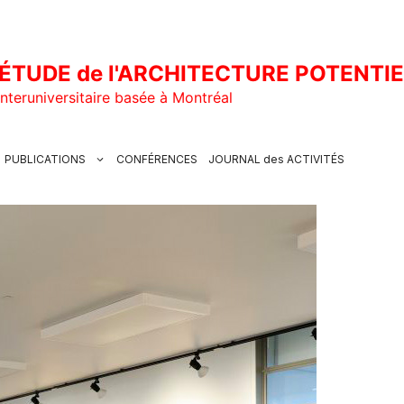
ÉTUDE de l'ARCHITECTURE POTENTI
nteruniversitaire basée à Montréal
PUBLICATIONS
CONFÉRENCES
JOURNAL des ACTIVITÉS