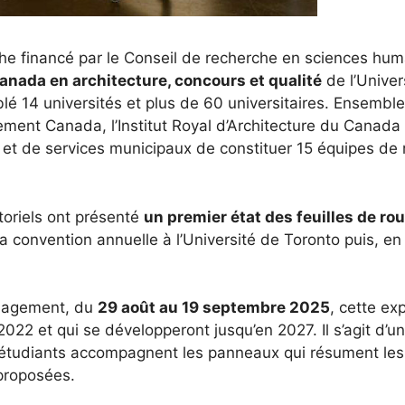
rche financé par le Conseil de recherche en sciences h
anada en architecture, concours et qualité
de l’Univer
é 14 universités et plus de 60 universitaires. Ensemble,
ment Canada, l’Institut Royal d’Architecture du Canada
s et de services municipaux de constituer 15 équipes de
oriels ont présenté
un premier état des feuilles de rou
la convention annuelle à l’Université de Toronto puis, en
énagement, du
29 août au 19 septembre 2025
, cette ex
2 et qui se développeront jusqu’en 2027. Il s’agit d’un 
es étudiants accompagnent les panneaux qui résument les
 proposées.