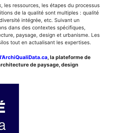
ux, les ressources, les étapes du processus
tions de la qualité sont multiples : qualité
odiversité intégrée, etc. Suivant un
ons dans des contextes spécifiques,
tecture, paysage, design et urbanisme. Les
los tout en actualisant les expertises.
’ArchiQualiData.ca
, la plateforme de
 architecture de paysage, design