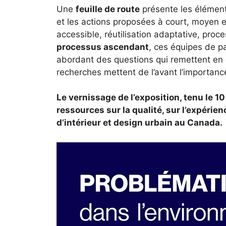
Une
feuille de route
présente les éléments
et les actions proposées à court, moyen 
accessible, réutilisation adaptative, proces
processus ascendant
, ces équipes de p
abordant des questions qui remettent en q
recherches mettent de l’avant l’importance
Le vernissage de l’exposition, tenu le
ressources sur la qualité, sur l’expérie
d’intérieur et design urbain au Canada.