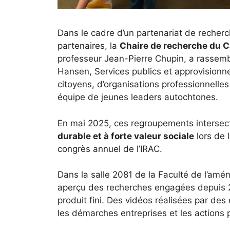
Dans le cadre d’un partenariat de reche
partenaires, la
Chaire de recherche du C
professeur Jean-Pierre Chupin, a rassembl
Hansen, Services publics et approvisionne
citoyens, d’organisations professionnelle
équipe de jeunes leaders autochtones.
En mai 2025, ces regroupements intersect
durable et à forte valeur sociale
lors de 
congrès annuel de l’IRAC.
Dans la salle 2081 de la Faculté de l’am
aperçu des recherches engagées depuis 202
produit fini. Des vidéos réalisées par d
les démarches entreprises et les actions