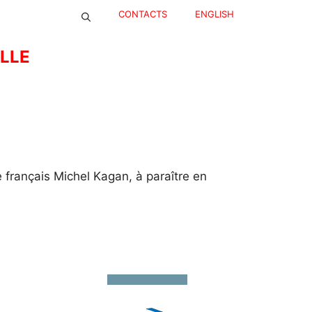
CONTACTS
ENGLISH
ELLE
français Michel Kagan, à paraître en