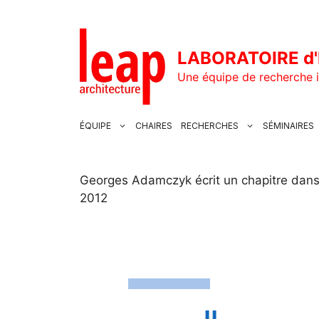
Aller
au
contenu
LABORATOIRE d'
Une équipe de recherche i
ÉQUIPE
CHAIRES
RECHERCHES
SÉMINAIRES
Georges Adamczyk écrit un chapitre dans 
2012