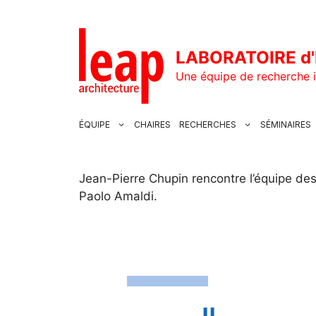
Aller
au
contenu
LABORATOIRE d'
Une équipe de recherche i
ÉQUIPE
CHAIRES
RECHERCHES
SÉMINAIRES
Jean-Pierre Chupin rencontre l’équipe des 
Paolo Amaldi.