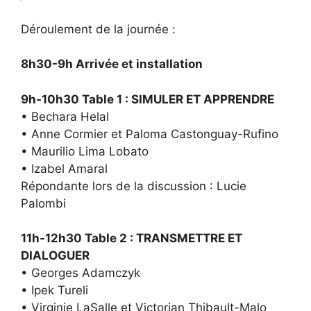
Déroulement de la journée :
8h30-9h Arrivée et installation
9h-10h30 Table 1 : SIMULER ET APPRENDRE
• Bechara Helal
• Anne Cormier et Paloma Castonguay-Rufino
• Maurilio Lima Lobato
• Izabel Amaral
Répondante lors de la discussion : Lucie
Palombi
11h-12h30 Table 2 : TRANSMETTRE ET
DIALOGUER
• Georges Adamczyk
• Ipek Tureli
• Virginie LaSalle et Victorian Thibault-Malo