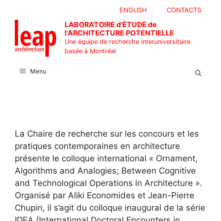
Aller
ENGLISH
CONTACTS
au
LABORATOIRE d'ÉTUDE de
contenu
l'ARCHITECTURE POTENTIELLE
Une équipe de recherche interuniversitaire
basée à Montréal
Menu
La Chaire de recherche sur les concours et les
pratiques contemporaines en architecture
présente le colloque international « Ornament,
Algorithms and Analogies; Between Cognitive
and Technological Operations in Architecture ».
Organisé par Aliki Economides et Jean-Pierre
Chupin, il s’agit du colloque inaugural de la série
IDEA (International Doctoral Encounters in