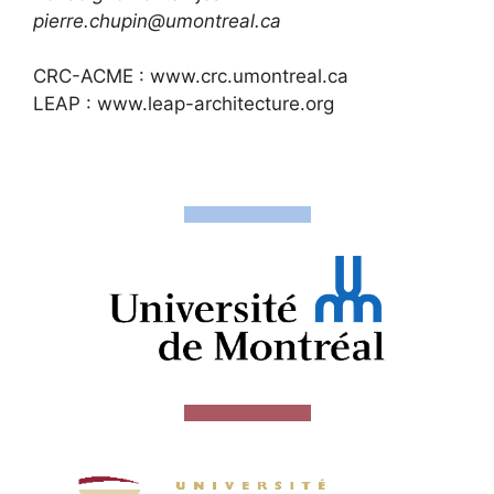
pierre.chupin@umontreal.ca
CRC-ACME :
www.crc.umontreal.ca
LEAP :
www.leap-architecture.org