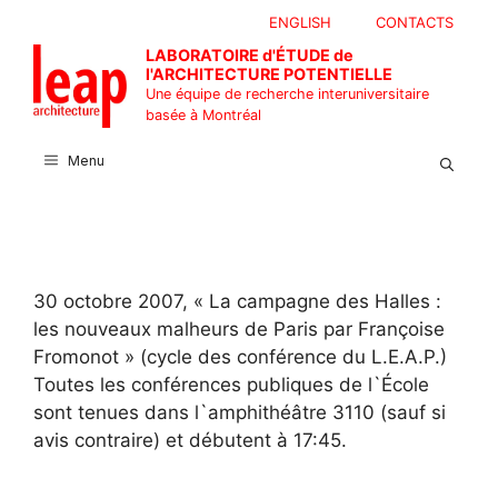
Aller
ENGLISH
CONTACTS
au
LABORATOIRE d'ÉTUDE de
contenu
l'ARCHITECTURE POTENTIELLE
Une équipe de recherche interuniversitaire
basée à Montréal
Menu
30 octobre 2007, « La campagne des Halles :
les nouveaux malheurs de Paris par Françoise
Fromonot » (cycle des conférence du L.E.A.P.)
Toutes les conférences publiques de l`École
sont tenues dans l`amphithéâtre 3110 (sauf si
avis contraire) et débutent à 17:45.